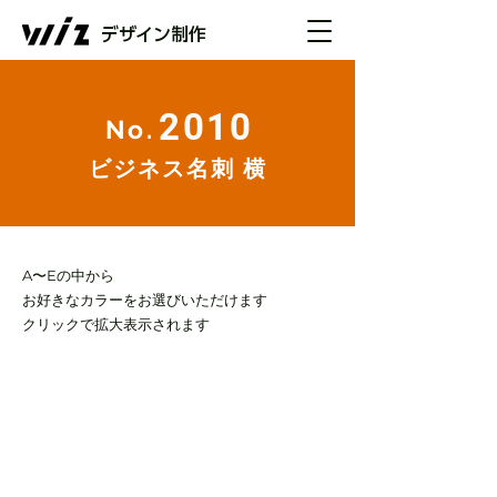
デザイン制作
2010
No.
ビジネス名刺 横
​​A〜Eの中から
お好きなカラーをお選びいただけます
​クリックで拡大表示されます
COLOR
A