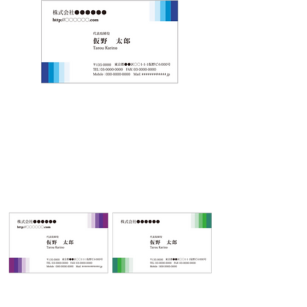
COLOR
COLOR
B
C