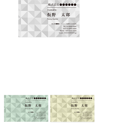
COLOR
COLOR
B
C