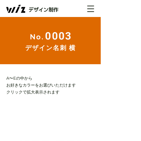
デザイン制作
0003
No.
デザイン名刺 横
​​A〜Eの中から
お好きなカラーをお選びいただけます
​クリックで拡大表示されます
COLOR
A